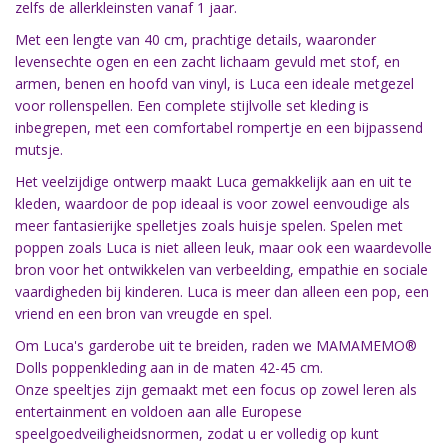
zelfs de allerkleinsten vanaf 1 jaar.
Met een lengte van 40 cm, prachtige details, waaronder
levensechte ogen en een zacht lichaam gevuld met stof, en
armen, benen en hoofd van vinyl, is Luca een ideale metgezel
voor rollenspellen. Een complete stijlvolle set kleding is
inbegrepen, met een comfortabel rompertje en een bijpassend
mutsje.
Het veelzijdige ontwerp maakt Luca gemakkelijk aan en uit te
kleden, waardoor de pop ideaal is voor zowel eenvoudige als
meer fantasierijke spelletjes zoals huisje spelen. Spelen met
poppen zoals Luca is niet alleen leuk, maar ook een waardevolle
bron voor het ontwikkelen van verbeelding, empathie en sociale
vaardigheden bij kinderen. Luca is meer dan alleen een pop, een
vriend en een bron van vreugde en spel.
Om Luca's garderobe uit te breiden, raden we MAMAMEMO®
Dolls poppenkleding aan in de maten 42-45 cm.
Onze speeltjes zijn gemaakt met een focus op zowel leren als
entertainment en voldoen aan alle Europese
speelgoedveiligheidsnormen, zodat u er volledig op kunt