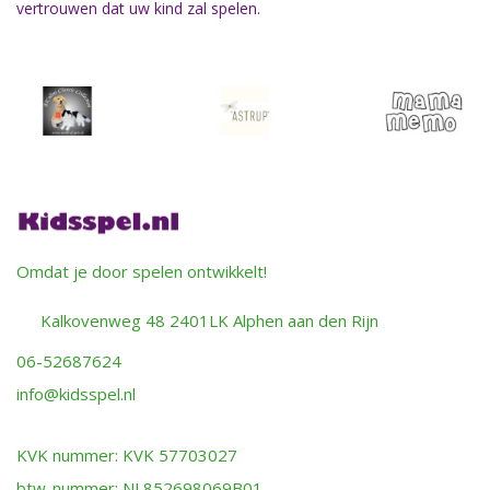
vertrouwen dat uw kind zal spelen.
Omdat je door spelen ontwikkelt!
Kalkovenweg 48 2401LK Alphen aan den Rijn
06-52687624
info@kidsspel.nl
KVK nummer: KVK 57703027
btw-nummer: NL852698069B01