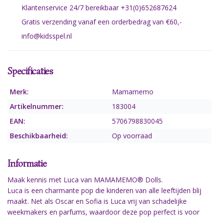
Klantenservice 24/7 bereikbaar +31(0)652687624
Gratis verzending vanaf een orderbedrag van €60,-
info@kidsspel.nl
Specificaties
Merk:
Mamamemo
Artikelnummer:
183004
EAN:
5706798830045
Beschikbaarheid:
Op voorraad
Informatie
Maak kennis met Luca van MAMAMEMO® Dolls.
Luca is een charmante pop die kinderen van alle leeftijden blij
maakt. Net als Oscar en Sofia is Luca vrij van schadelijke
weekmakers en parfums, waardoor deze pop perfect is voor