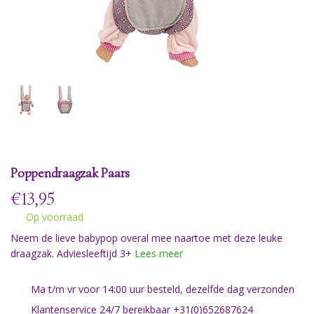
Poppendraagzak Paars
€
13,95
Op voorraad
Neem de lieve babypop overal mee naartoe met deze leuke
draagzak. Adviesleeftijd 3+
Lees meer
Ma t/m vr voor 14:00 uur besteld, dezelfde dag verzonden
Klantenservice 24/7 bereikbaar +31(0)652687624