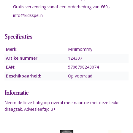
Gratis verzending vanaf een orderbedrag van €60,-
info@kidsspel.nl
Specificaties
Merk:
Minimommy
Artikelnummer:
124307
EAN:
5706798243074
Beschikbaarheid:
Op voorraad
Informatie
Neem de lieve babypop overal mee naartoe met deze leuke
draagzak. Adviesleeftijd 3+