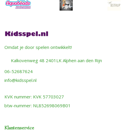
Omdat je door spelen ontwikkelt!
Kalkovenweg 48 2401LK Alphen aan den Rijn
06-52687624
info@kidsspel.nl
KVK nummer: KVK 57703027
btw-nummer: NL852698069B01
Klantenservice