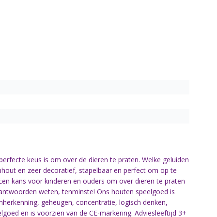
perfecte keus is om over de dieren te praten. Welke geluiden
out en zeer decoratief, stapelbaar en perfect om op te
n kans voor kinderen en ouders om over dieren te praten
 antwoorden weten, tenminste! Ons houten speelgoed is
mherkenning, geheugen, concentratie, logisch denken,
lgoed en is voorzien van de CE-markering. Adviesleeftijd 3+