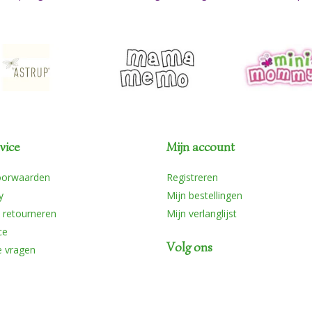
vice
Mijn account
oorwaarden
Registreren
y
Mijn bestellingen
 retourneren
Mijn verlanglijst
ce
Volg ons
e vragen