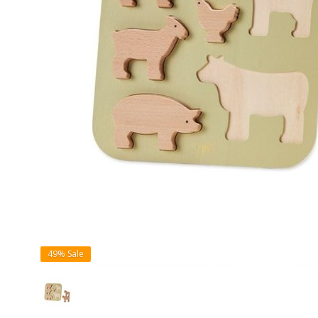
49%
Sale