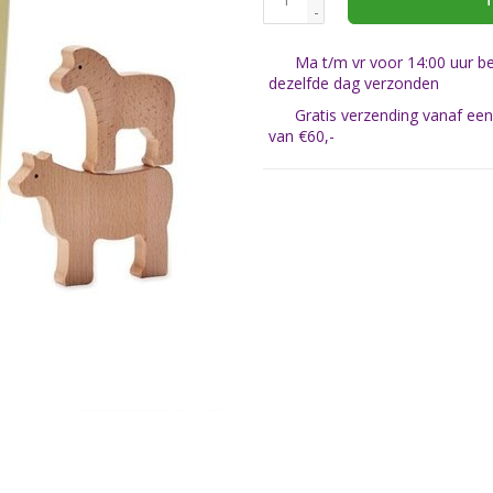
T
-
Ma t/m vr voor 14:00 uur be
dezelfde dag verzonden
Gratis verzending vanaf ee
van €60,-