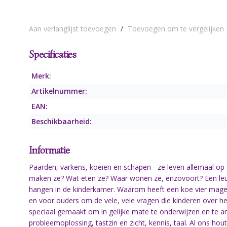
Aan verlanglijst toevoegen
/
Toevoegen om te vergelijken
Specificaties
Merk:
Artikelnummer:
EAN:
Beschikbaarheid:
Informatie
Paarden, varkens, koeien en schapen - ze leven allemaal op 
maken ze? Wat eten ze? Waar wonen ze, enzovoort? Een leuk
hangen in de kinderkamer. Waarom heeft een koe vier mag
en voor ouders om de vele, vele vragen die kinderen over
speciaal gemaakt om in gelijke mate te onderwijzen en te a
probleemoplossing, tastzin en zicht, kennis, taal. Al ons h