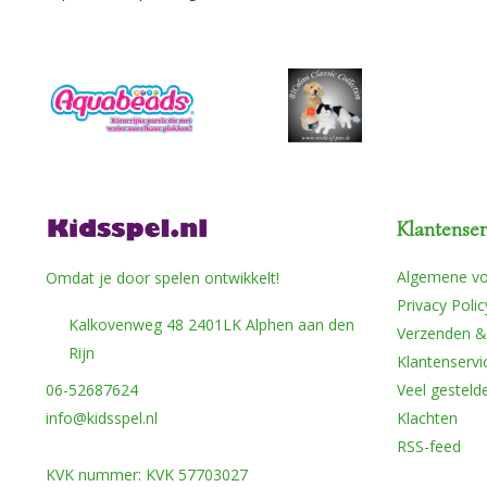
Klantenser
Algemene v
Omdat je door spelen ontwikkelt!
Privacy Polic
Kalkovenweg 48 2401LK Alphen aan den
Verzenden &
Rijn
Klantenservi
06-52687624
Veel gesteld
info@kidsspel.nl
Klachten
RSS-feed
KVK nummer: KVK 57703027