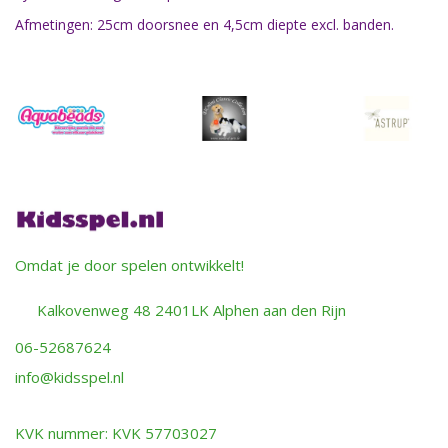
Afmetingen: 25cm doorsnee en 4,5cm diepte excl. banden.
Omdat je door spelen ontwikkelt!
Kalkovenweg 48 2401LK Alphen aan den Rijn
06-52687624
info@kidsspel.nl
KVK nummer: KVK 57703027