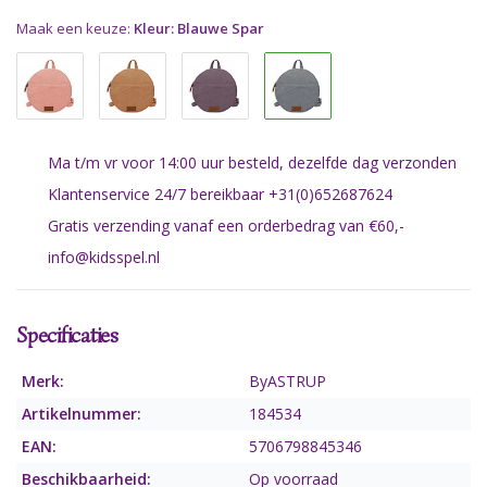
Maak een keuze:
Kleur: Blauwe Spar
Ma t/m vr voor 14:00 uur besteld, dezelfde dag verzonden
Klantenservice 24/7 bereikbaar +31(0)652687624
Gratis verzending vanaf een orderbedrag van €60,-
info@kidsspel.nl
Specificaties
Merk:
ByASTRUP
Artikelnummer:
184534
EAN:
5706798845346
Beschikbaarheid:
Op voorraad