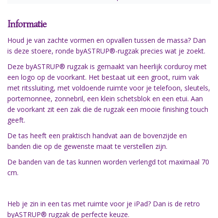
Informatie
Houd je van zachte vormen en opvallen tussen de massa? Dan
is deze stoere, ronde byASTRUP®-rugzak precies wat je zoekt.
Deze byASTRUP® rugzak is gemaakt van heerlijk corduroy met
een logo op de voorkant. Het bestaat uit een groot, ruim vak
met ritssluiting, met voldoende ruimte voor je telefoon, sleutels,
portemonnee, zonnebril, een klein schetsblok en een etui. Aan
de voorkant zit een zak die de rugzak een mooie finishing touch
geeft.
De tas heeft een praktisch handvat aan de bovenzijde en
banden die op de gewenste maat te verstellen zijn.
De banden van de tas kunnen worden verlengd tot maximaal 70
cm.
Heb je zin in een tas met ruimte voor je iPad? Dan is de retro
byASTRUP® rugzak de perfecte keuze.