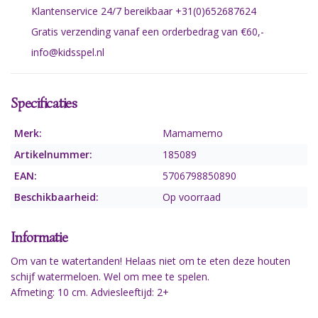
Klantenservice 24/7 bereikbaar +31(0)652687624
Gratis verzending vanaf een orderbedrag van €60,-
info@kidsspel.nl
Specificaties
Merk:
Mamamemo
Artikelnummer:
185089
EAN:
5706798850890
Beschikbaarheid:
Op voorraad
Informatie
Om van te watertanden! Helaas niet om te eten deze houten
schijf watermeloen. Wel om mee te spelen.
Afmeting: 10 cm. Adviesleeftijd: 2+