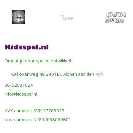
Omdat je door spelen ontwikkelt!
Kalkovenweg 48 2401LK Alphen aan den Rijn
06-52687624
info@kidsspel.nl
KVK nummer: KVK 57703027
btw-nummer: NL852698069B01