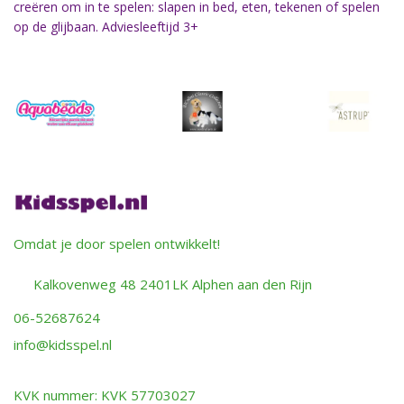
creëren om in te spelen: slapen in bed, eten, tekenen of spelen
op de glijbaan. Adviesleeftijd 3+
Omdat je door spelen ontwikkelt!
Kalkovenweg 48 2401LK Alphen aan den Rijn
06-52687624
info@kidsspel.nl
KVK nummer: KVK 57703027