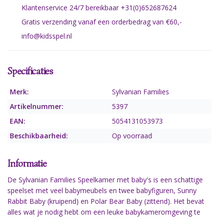
Klantenservice 24/7 bereikbaar +31(0)652687624
Gratis verzending vanaf een orderbedrag van €60,-
info@kidsspel.nl
Specificaties
Merk:
Sylvanian Families
Artikelnummer:
5397
EAN:
5054131053973
Beschikbaarheid:
Op voorraad
Informatie
De Sylvanian Families Speelkamer met baby's is een schattige
speelset met veel babymeubels en twee babyfiguren, Sunny
Rabbit Baby (kruipend) en Polar Bear Baby (zittend). Het bevat
alles wat je nodig hebt om een leuke babykameromgeving te