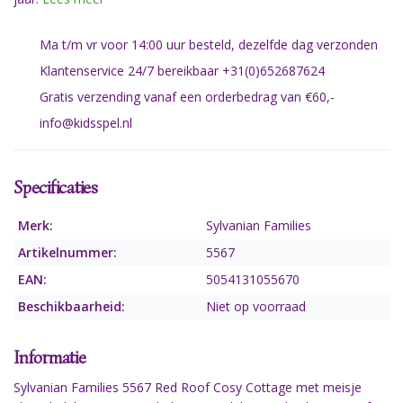
Ma t/m vr voor 14:00 uur besteld, dezelfde dag verzonden
Klantenservice 24/7 bereikbaar +31(0)652687624
Gratis verzending vanaf een orderbedrag van €60,-
info@kidsspel.nl
Specificaties
Merk:
Sylvanian Families
Artikelnummer:
5567
EAN:
5054131055670
Beschikbaarheid:
Niet op voorraad
Informatie
Sylvanian Families 5567 Red Roof Cosy Cottage met meisje