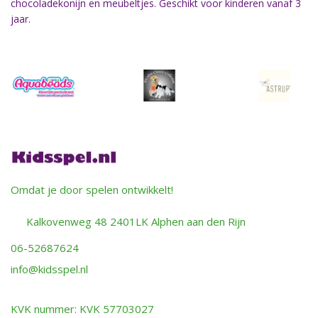
chocoladekonijn en meubeltjes. Geschikt voor kinderen vanaf 3
jaar.
Omdat je door spelen ontwikkelt!
Kalkovenweg 48 2401LK Alphen aan den Rijn
06-52687624
info@kidsspel.nl
KVK nummer: KVK 57703027