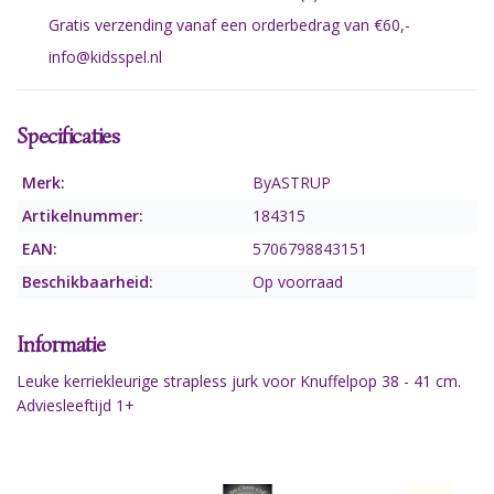
Gratis verzending vanaf een orderbedrag van €60,-
info@kidsspel.nl
Specificaties
Merk:
ByASTRUP
Artikelnummer:
184315
EAN:
5706798843151
Beschikbaarheid:
Op voorraad
Informatie
Leuke kerriekleurige strapless jurk voor Knuffelpop 38 - 41 cm.
Adviesleeftijd 1+