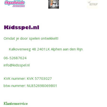
Omdat je door spelen ontwikkelt!
Kalkovenweg 48 2401LK Alphen aan den Rijn
06-52687624
info@kidsspel.nl
KVK nummer: KVK 57703027
btw-nummer: NL852698069B01
Klantenservice