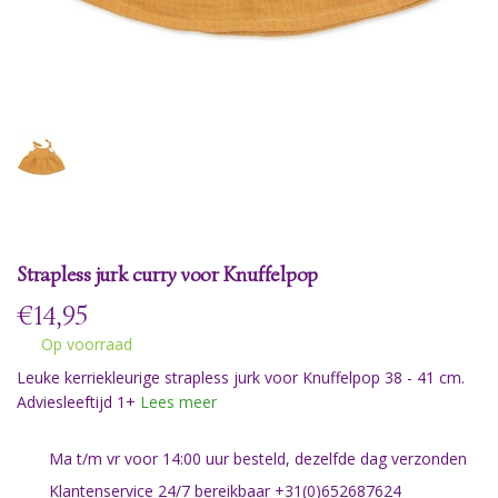
Strapless jurk curry voor Knuffelpop
€
14,95
Op voorraad
Leuke kerriekleurige strapless jurk voor Knuffelpop 38 - 41 cm.
Adviesleeftijd 1+
Lees meer
Ma t/m vr voor 14:00 uur besteld, dezelfde dag verzonden
Klantenservice 24/7 bereikbaar +31(0)652687624