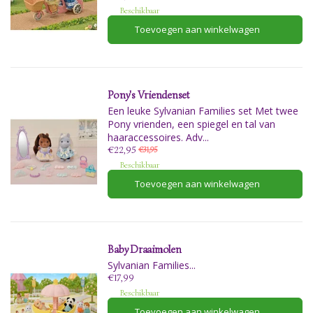
Beschikbaar
Toevoegen aan winkelwagen
Pony's Vriendenset
Een leuke Sylvanian Families set Met twee
Pony vrienden, een spiegel en tal van
haaraccessoires. Adv...
€22,95
€31,95
Beschikbaar
Toevoegen aan winkelwagen
Baby Draaimolen
Sylvanian Families...
€17,99
Beschikbaar
Toevoegen aan winkelwagen