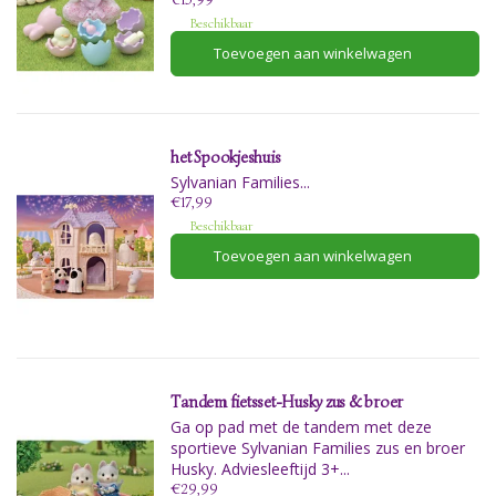
Beschikbaar
Toevoegen aan winkelwagen
het Spookjeshuis
Sylvanian Families...
€17,99
Beschikbaar
Toevoegen aan winkelwagen
Tandem fietsset-Husky zus & broer
Ga op pad met de tandem met deze
sportieve Sylvanian Families zus en broer
Husky. Adviesleeftijd 3+...
€29,99