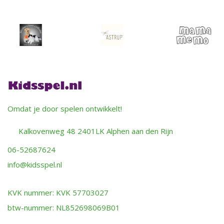
Omdat je door spelen ontwikkelt!
Kalkovenweg 48 2401LK Alphen aan den Rijn
06-52687624
info@kidsspel.nl
KVK nummer: KVK 57703027
btw-nummer: NL852698069B01