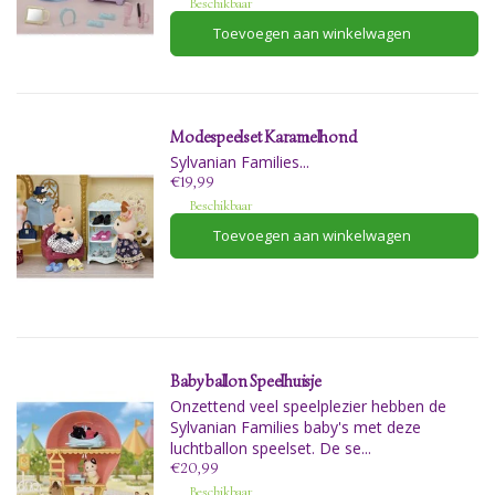
Beschikbaar
Toevoegen aan winkelwagen
Modespeelset Karamelhond
Sylvanian Families...
€19,99
Beschikbaar
Toevoegen aan winkelwagen
Baby ballon Speelhuisje
Onzettend veel speelplezier hebben de
Sylvanian Families baby's met deze
luchtballon speelset. De se...
€20,99
Beschikbaar