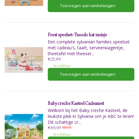
Toevoegen aan winkelwagen
Feest speelset-Tuxedo kat meisje
Een complete sylvanian families speelset
met cadeau's, taart, serveerwagentje,
theetafel met theeser...
€25,99
Beschikbaar
Toevoegen aan winkelwagen
Baby creche Kasteel Cadeauset
Welkom bij het Baby creche Kasteel, de
leukste plek in Sylvania om je ABC te leren!
Dit schattige cr...
€69,95
€89,95
Beschikbaar