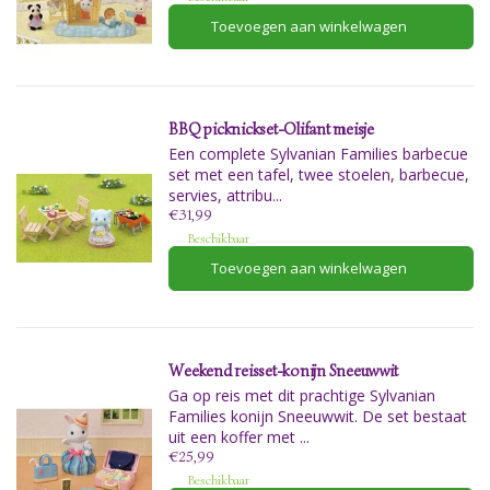
Toevoegen aan winkelwagen
BBQ picknickset-Olifant meisje
Een complete Sylvanian Families barbecue
set met een tafel, twee stoelen, barbecue,
servies, attribu...
€31,99
Beschikbaar
Toevoegen aan winkelwagen
Weekend reisset-konijn Sneeuwwit
Ga op reis met dit prachtige Sylvanian
Families konijn Sneeuwwit. De set bestaat
uit een koffer met ...
€25,99
Beschikbaar