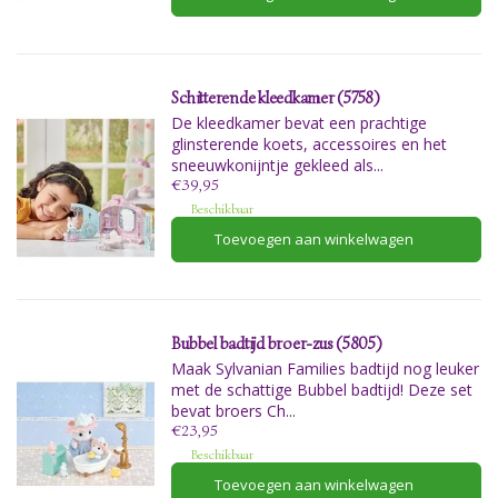
Schitterende kleedkamer (5758)
De kleedkamer bevat een prachtige
glinsterende koets, accessoires en het
sneeuwkonijntje gekleed als...
€39,95
Beschikbaar
Toevoegen aan winkelwagen
Bubbel badtijd broer-zus (5805)
Maak Sylvanian Families badtijd nog leuker
met de schattige Bubbel badtijd! Deze set
bevat broers Ch...
€23,95
Beschikbaar
Toevoegen aan winkelwagen