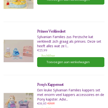
Prinses Verkleedset
Sylvanian Families zus Perzische kat
verkleedt zich graag als prinses. Deze set
heeft alles wat ze l...
€25,99
Beschikbaar
Toevoegen aan winkelwagen
Pony's Kappersset
Een leuke Sylvanian Families kappers set
met enorm veel kappers accessoires en de
Pony kapster. Advi...
€19,95
€29,95