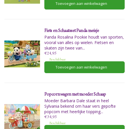
Toevoegen aan winkelwagen
Fiets en Schaatsset Panda meisje
Panda Rosalina Pookie houdt van sporten,
vooral van alles op wielen. Fietsen en
skaten zijn twee van...
€24,95
Beschikbaar
Toevoegen aan winkelwagen
Popcornwagen met moeder Schaap
Moeder Barbara Dale staat in heel
Sylvania bekend om haar vers gepofte
popcorn met heerlijke topping...
€34,95
Beschikbaar