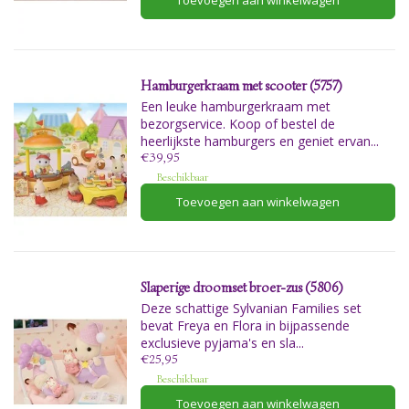
Toevoegen aan winkelwagen
Hamburgerkraam met scooter (5757)
Een leuke hamburgerkraam met
bezorgservice. Koop of bestel de
heerlijkste hamburgers en geniet ervan...
€39,95
Beschikbaar
Toevoegen aan winkelwagen
Slaperige droomset broer-zus (5806)
Deze schattige Sylvanian Families set
bevat Freya en Flora in bijpassende
exclusieve pyjama's en sla...
€25,95
Beschikbaar
Toevoegen aan winkelwagen