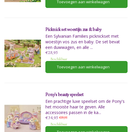
Toevoegen aan winkelwagen
Picknick set woestijn zus & baby
Een Sylvanian Families picknickset met
woestijn vos zus en baby. De set bevat
een duwwagen, en alle ...
€28,95
Beschikbaar
Toevoegen aan winkelwagen
Pony's beauty speelset
Een prachtige luxe speelset om de Pony's
het mooiste haar te geven. Alle
accessoires passen in de ka...
€34,95
€39,95
Beschikbaar