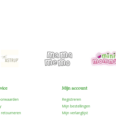
vice
Mijn account
oorwaarden
Registreren
y
Mijn bestellingen
 retourneren
Mijn verlanglijst