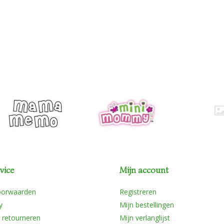
vice
Mijn account
oorwaarden
Registreren
y
Mijn bestellingen
 retourneren
Mijn verlanglijst