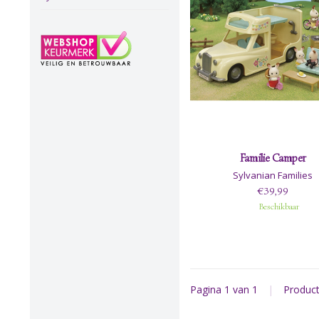
Familie Camper
Sylvanian Families
€39,99
Beschikbaar
Pagina 1 van 1
|
Produc