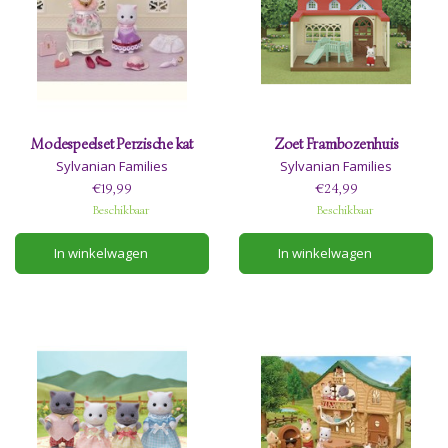
Modespeelset Perzische kat
Zoet Frambozenhuis
Sylvanian Families
Sylvanian Families
€19,99
€24,99
Beschikbaar
Beschikbaar
In winkelwagen
In winkelwagen