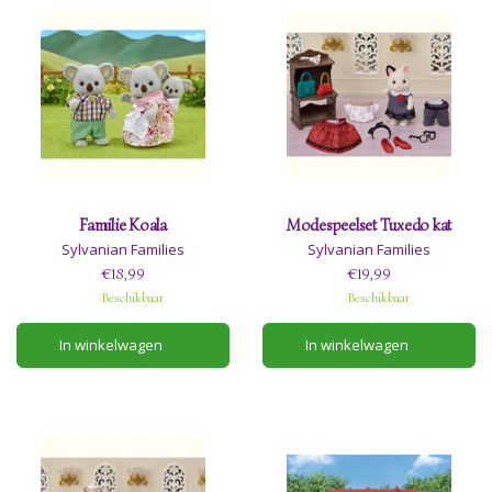
Familie Koala
Modespeelset Tuxedo kat
Sylvanian Families
Sylvanian Families
€18,99
€19,99
Beschikbaar
Beschikbaar
In winkelwagen
In winkelwagen