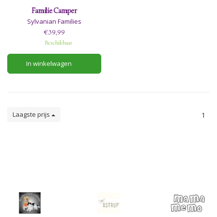
Familie Camper
Sylvanian Families
€39,99
Beschikbaar
In winkelwagen
Laagste prijs
1