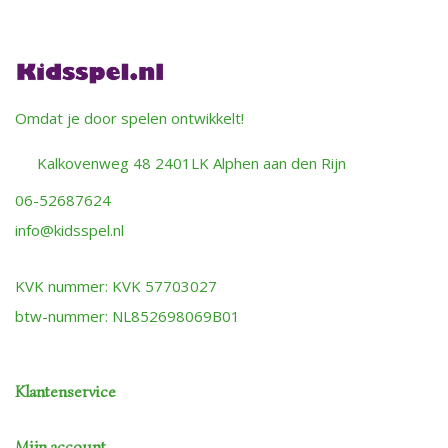
Omdat je door spelen ontwikkelt!
Kalkovenweg 48 2401LK Alphen aan den Rijn
06-52687624
info@kidsspel.nl
KVK nummer: KVK 57703027
btw-nummer: NL852698069B01
Klantenservice
Mijn account