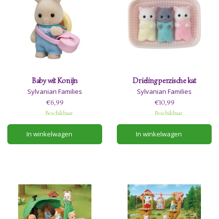
Baby wit Konijn
Drieling perzische kat
Sylvanian Families
Sylvanian Families
€6,99
€10,99
Beschikbaar
Beschikbaar
In winkelwagen
In winkelwagen