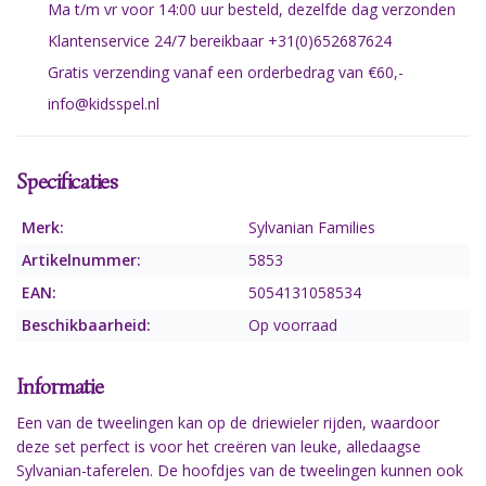
Ma t/m vr voor 14:00 uur besteld, dezelfde dag verzonden
Klantenservice 24/7 bereikbaar +31(0)652687624
Gratis verzending vanaf een orderbedrag van €60,-
info@kidsspel.nl
Specificaties
Merk:
Sylvanian Families
Artikelnummer:
5853
EAN:
5054131058534
Beschikbaarheid:
Op voorraad
Informatie
Een van de tweelingen kan op de driewieler rijden, waardoor
deze set perfect is voor het creëren van leuke, alledaagse
Sylvanian-taferelen. De hoofdjes van de tweelingen kunnen ook