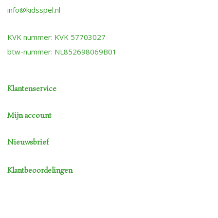
info@kidsspel.nl
KVK nummer: KVK 57703027
btw-nummer: NL852698069B01
Klantenservice
Mijn account
Nieuwsbrief
Klantbeoordelingen