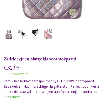
Zadeldekje en Mutsje lila voor stokpaard
€
32,95
Op voorraad
Verrijk het hobbypaardspel met byASTRUP®'s hobbypaard
Zadeldek en Hut in prachtige lila glitterstof. Perfect voor kleine
rijders die luxe willen toevoegen aan fantasierijke avonturen.
Lees meer