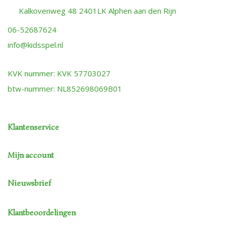
Kalkovenweg 48 2401LK Alphen aan den Rijn
06-52687624
info@kidsspel.nl
KVK nummer: KVK 57703027
btw-nummer: NL852698069B01
Klantenservice
Mijn account
Nieuwsbrief
Klantbeoordelingen