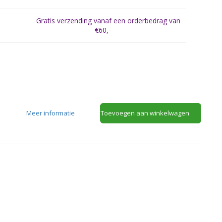
Gratis verzending vanaf een orderbedrag van
€60,-
Meer informatie
Toevoegen aan winkelwagen