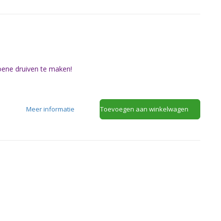
oene druiven te maken!
Meer informatie
Toevoegen aan winkelwagen