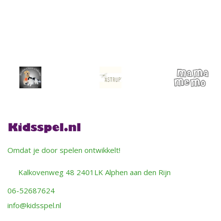
Omdat je door spelen ontwikkelt!
Kalkovenweg 48 2401LK Alphen aan den Rijn
06-52687624
info@kidsspel.nl