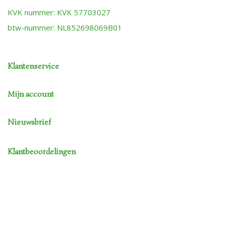
KVK nummer: KVK 57703027
btw-nummer: NL852698069B01
Klantenservice
Mijn account
Nieuwsbrief
Klantbeoordelingen