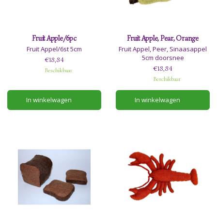
Fruit Apple/6pc
Fruit Apple, Pear, Orange
Fruit Appel/6st 5cm
Fruit Appel, Peer, Sinaasappel
5cm doorsnee
€18,84
€18,84
Beschikbaar
Beschikbaar
In winkelwagen
In winkelwagen