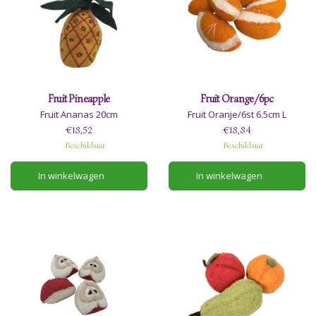
Fruit Pineapple
Fruit Orange/6pc
Fruit Ananas 20cm
Fruit Oranje/6st 6.5cm L
€18,52
€18,84
Beschikbaar
Beschikbaar
In winkelwagen
In winkelwagen